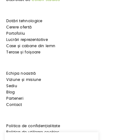
Dotări tehnologice
Cerere ofertă
Portofoliu
Lucrări reprezentative
Case și cabane din lemn
Terase și foișoare
Echipa noastră
Viziune și misiune
Sediu
Blog
Parteneri
Contact
Politica de confidențialitate
Politica de utilizare cookies
ANPC