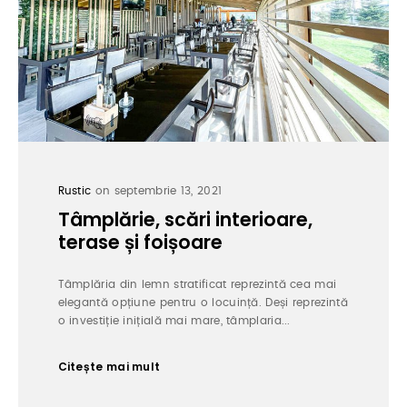
Rustic
on septembrie 13, 2021
Tâmplărie, scări interioare,
terase și foișoare
Tâmplăria din lemn stratificat reprezintă cea mai
elegantă opțiune pentru o locuință. Deși reprezintă
o investiție inițială mai mare, tâmplaria...
Citește mai mult